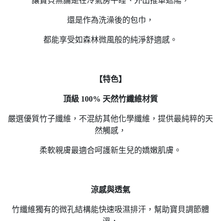
讓寶貝無論是在冷氣房午睡、外出推車遮陽，
還是作為洗澡後的包巾，
都能享受如森林微風般的純淨舒適感。
【特色】
頂級 100% 天然竹纖維材質
嚴選優質竹子纖維，不混紡其他化學纖維，提供最純粹的天
然觸感，
柔軟親膚最適合呵護新生兒的嬌嫩肌膚。
涼感與透氣
竹纖維獨有的微孔結構能快速吸濕排汗，幫助寶貝調節體