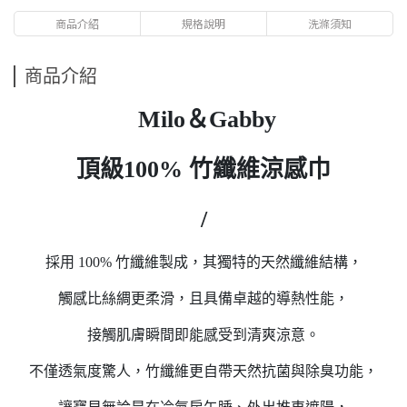
商品介紹
規格說明
洗滌須知
商品介紹
Milo＆Gabby
頂級100% 竹纖維涼感巾
/
採用 100% 竹纖維製成，其獨特的天然纖維結構，
觸感比絲綢更柔滑，且具備卓越的導熱性能，
接觸肌膚瞬間即能感受到清爽涼意。
不僅透氣度驚人，竹纖維更自帶天然抗菌與除臭功能，