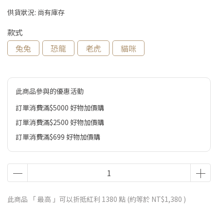
供貨狀況:
尚有庫存
款式
兔兔
恐龍
老虎
貓咪
此商品參與的優惠活動
訂單消費滿$5000 好物加價購
訂單消費滿$2500 好物加價購
訂單消費滿$699 好物加價購
此商品 「 最高 」可以折抵紅利
1380
點 (約等於
NT$1,380
)