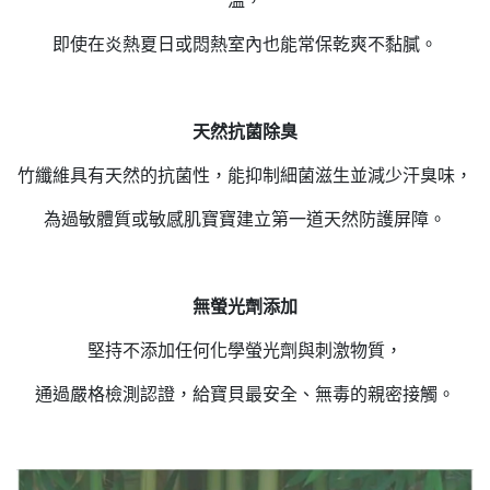
溫，
即使在炎熱夏日或悶熱室內也能常保乾爽不黏膩。
天然抗菌除臭
竹纖維具有天然的抗菌性，能抑制細菌滋生並減少汗臭味，
為過敏體質或敏感肌寶寶建立第一道天然防護屏障。
無螢光劑添加
堅持不添加任何化學螢光劑與刺激物質，
通過嚴格檢測認證，給寶貝最安全、無毒的親密接觸。