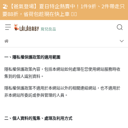
🏖️【爸氣登場】夏日特企熱賣中！1件9折、2件帶走只
要88折，省荷包趁現在快上車 🏃‍♂️
一、隱私權保護政策的適用範圍
隱私權保護政策內容，包括本網站如何處理在您使用網站服務時收
集到的個人識別資料。
隱私權保護政策不適用於本網站以外的相關連結網站，也不適用於
非本網站所委託或參與管理的人員。
二、個人資料的蒐集、處理及利用方式