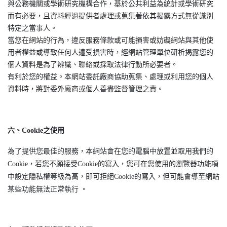
與公務機關或學術研究機構合作，基於公共利益為統計或學術研究
而有必要，且資料經過提供者處理或蒐集著依其揭露方式無從識別
特定之當事人。
當您在網站的行為，違反服務條款或可能損害或妨礙網站與其他使
用者權益或導致任何人遭受損害時，經網站管理單位研析揭露您的
個人資料是為了辨識、聯絡或採取法律行動所必要者。
有利於您的權益。本網站委託廠商協助蒐集、處理或利用您的個人
資料時，將對委外廠商或個人善盡監督管理之責。
六、Cookie之使用
為了提供您最佳的服務，本網站會在您的電腦中放置並取用我們的
Cookie，若您不願接受Cookie的寫入，您可在您使用的瀏覽器功能項
中設定隱私權等級為高，即可拒絕Cookie的寫入，但可能會導至網站
某些功能無法正常執行 。