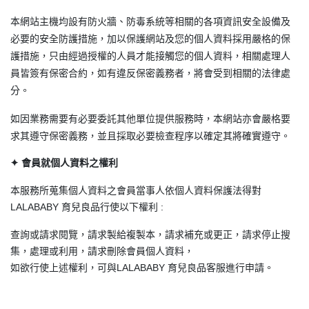
本網站主機均設有防火牆、防毒系統等相關的各項資訊安全設備及
必要的安全防護措施，加以保護網站及您的個人資料採用嚴格的保
護措施，只由經過授權的人員才能接觸您的個人資料，相關處理人
員皆簽有保密合約，如有違反保密義務者，將會受到相關的法律處
分。
如因業務需要有必要委託其他單位提供服務時，本網站亦會嚴格要
求其遵守保密義務，並且採取必要檢查程序以確定其將確實遵守。
✦ 會員就個人資料之權利
本服務所蒐集個人資料之會員當事人依個人資料保護法得對
LALABABY 育兒良品行使以下權利 :
查詢或請求閱覽，請求製給複製本，請求補充或更正，請求停止搜
集，處理或利用，請求刪除會員個人資料，
如欲行使上述權利，可與LALABABY 育兒良品客服進行申請。