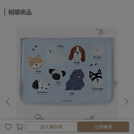
相關商品
加入購物車
加入購物車
立即購買
Baby Muffin 磁吸式『三層遮陽簾』
Nä