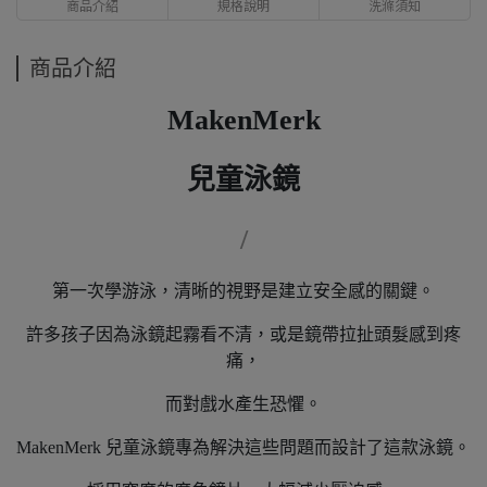
商品介紹
規格說明
洗滌須知
商品介紹
MakenMerk
兒童泳鏡
/
第一次學游泳，清晰的視野是建立安全感的關鍵。
許多孩子因為泳鏡起霧看不清，或是鏡帶拉扯頭髮感到疼
痛，
而對戲水產生恐懼。
MakenMerk 兒童泳鏡專為解決這些問題而設計了這款泳鏡。