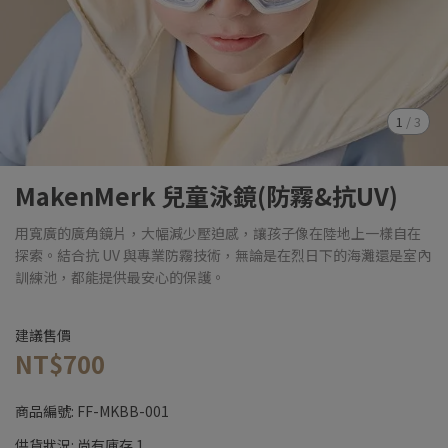
1
/
3
MakenMerk 兒童泳鏡(防霧&抗UV)
用寬廣的廣角鏡片，大幅減少壓迫感，讓孩子像在陸地上一樣自在
探索。結合抗 UV 與專業防霧技術，無論是在烈日下的海灘還是室內
訓練池，都能提供最安心的保護。
建議售價
NT$700
商品編號:
FF-MKBB-001
供貨狀況:
尚有庫存 1