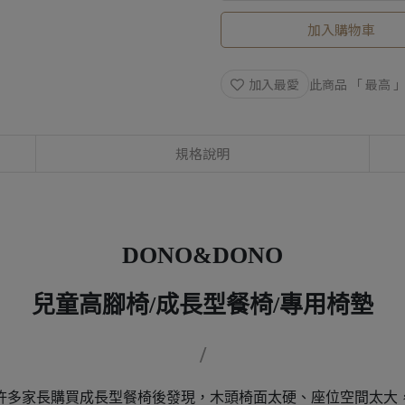
加入購物車
加入最愛
此商品 「 最高
規格說明
DONO&DONO
兒童高腳椅/成長型餐椅/專用椅墊
/
許多家長購買成長型餐椅後發現，木頭椅面太硬、座位空間太大