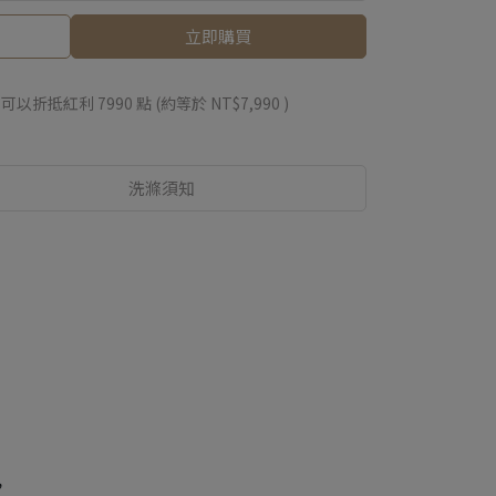
立即購買
 」可以折抵紅利
7990
點 (約等於
NT$7,990
)
洗滌須知
，