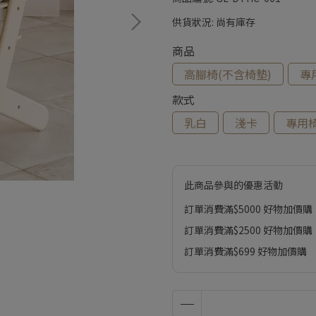
供貨狀況:
尚有庫存
商品
高腳椅(不含椅墊)
專
款式
乳白
淺卡
專用
此商品參與的優惠活動
訂單消費滿$5000 好物加價購
訂單消費滿$2500 好物加價購
訂單消費滿$699 好物加價購