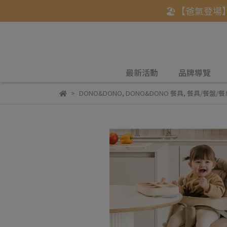
🏖️【爸氣登場
最新活動
品牌導覽
DONO&DONO
,
DONO&DONO 餐具
,
餐具/餐盤/餐