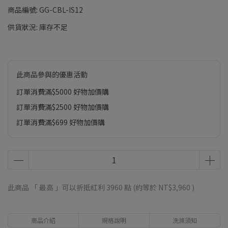
商品編號:
GG-CBL-IS12
供貨狀況:
庫存不足
此商品參與的優惠活動
訂單消費滿$5000 好物加價購
訂單消費滿$2500 好物加價購
訂單消費滿$699 好物加價購
此商品 「 最高 」可以折抵紅利
3960
點 (約等於
NT$3,960
)
商品介紹
規格說明
洗滌須知