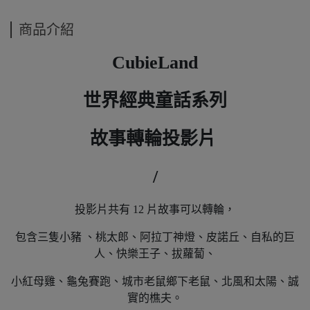
商品介紹
CubieLand
世界經典童話系列
故事轉輪投影片
/
投影片共有 12 片故事可以轉輪，
包含三隻小豬 、桃太郎、阿拉丁神燈、皮諾丘、自私的巨
人、快樂王子、拔蘿蔔、
小紅母雞、龜兔賽跑、城市老鼠鄉下老鼠、北風和太陽、誠
實的樵夫。