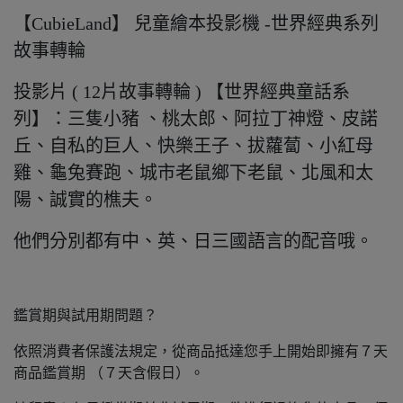
【CubieLand】 兒童繪本投影機 -世界經典系列
故事轉輪
投影片 ( 12片故事轉輪 ) 【世界經典童話系
列】：三隻小豬 、桃太郎、阿拉丁神燈、皮諾
丘、自私的巨人、快樂王子、拔蘿蔔、小紅母
雞、龜兔賽跑、城市老鼠鄉下老鼠、北風和太
陽、誠實的樵夫。
他們分別都有中、英、日三國語言的配音哦。
鑑賞期與試用期問題？
依照消費者保護法規定，從商品抵達您手上開始即擁有７天
商品鑑賞期 （７天含假日）。