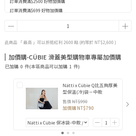
訂單消費滿$2500 好物加價購
訂單消費滿$699 好物加價購
CÜBIE 滑蓋美型購物車專屬加價購
此商品 「 最高 」可以折抵紅利
2600
點 (約等於
NT$2,600
)
加價購-CÜBIE 滑蓋美型購物車專屬加價購
已加購
0
件
(本區商品可以加購
1
件)
Nätti x Cübie Q比五夠厚美
型保溫(冷)袋－中款
售價
NT$990
加價購
NT$790