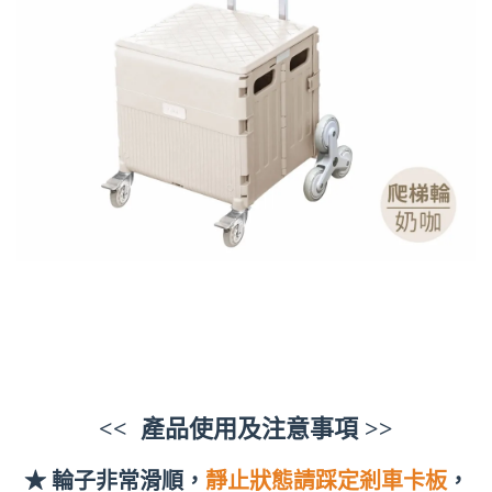
<< 產品使用及注意事項 >>
★ 輪子非常滑順，
靜止狀態請踩定剎車卡板
，