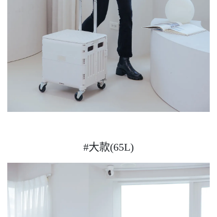
#大款(65L)