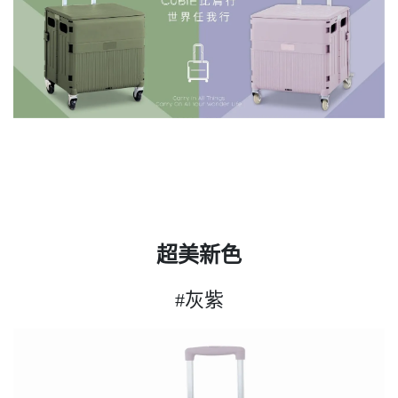
超美新色
#灰紫