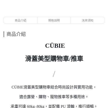
商品介紹
規格說明
洗滌須知
商品介紹
CÜBIE
滑蓋美型購物車/推車
/
CÜBIE滑蓋美型購物車結合時尚設計與實用功能，
適合露營、購物、寵物推車等多種用途。
承重可達 60kg–80kg，並配備 PU 滑輪，推行順暢。