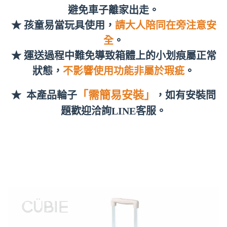
避免車子離家出走。
★ 孩童易當玩具使用，
請大人陪同在旁注意安
全
。
★ 運送過程中難免導致箱體上的小划痕屬正常
狀態，
不影響使用功能非屬於瑕疵
。
「需簡易安裝」
★ 本產品輪子
，如有安裝問
題歡迎洽詢LINE客服
。