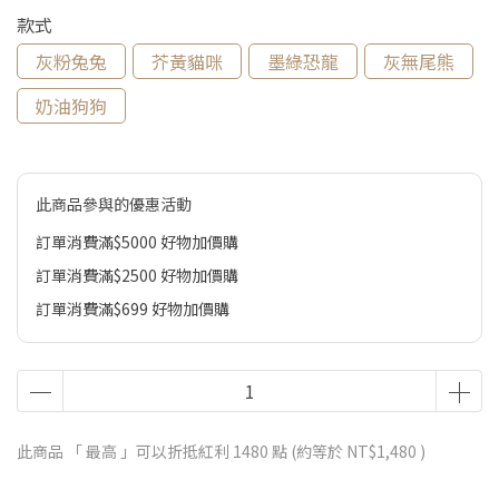
款式
灰粉兔兔
芥黃貓咪
墨綠恐龍
灰無尾熊
奶油狗狗
此商品參與的優惠活動
訂單消費滿$5000 好物加價購
訂單消費滿$2500 好物加價購
訂單消費滿$699 好物加價購
此商品 「 最高 」可以折抵紅利
1480
點 (約等於
NT$1,480
)