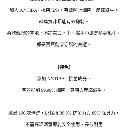
加入 ANTIBA+ 抗菌成分，有效防止細菌、塵蟎滋生，
就連氣味都能有效抑制。
柔軟親膚的質地，不論當口水巾、擦手巾還是隨身毛巾，
都是寶寶健康守護的首選。
【特色】
添加 ANTIBA+ 抗菌成分，
有效抑制 99.99% 細菌、真菌與塵蟎滋生。
經過 100 次清洗，仍保持 99.9% 抗菌力與 80% 除臭力，
不需高溫消毒即能安全使用，長效耐用