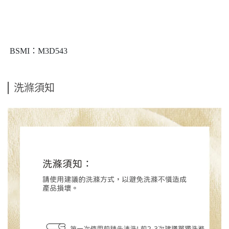
BSMI：M3D543
洗滌須知