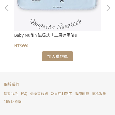
件組
Baby Muffin 磁吸式『三層遮陽簾』
Ba
NT$660
NT
加入購物車
關於我們
關於我們
FAQ
退換貨規則
會員紅利制度
服務條款
隱私政策
165 反詐騙