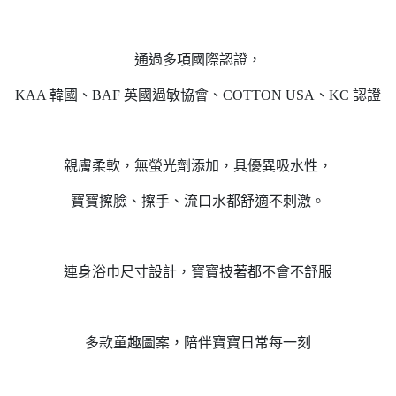
通過多項國際認證，
KAA 韓國、BAF 英國過敏協會、COTTON USA、KC 認證
親膚柔軟，無螢光劑添加，具優異吸水性，
寶寶擦臉、擦手、流口水都舒適不刺激。
連身浴巾尺寸設計，寶寶披著都不會不舒服
多款童趣圖案，陪伴寶寶日常每一刻