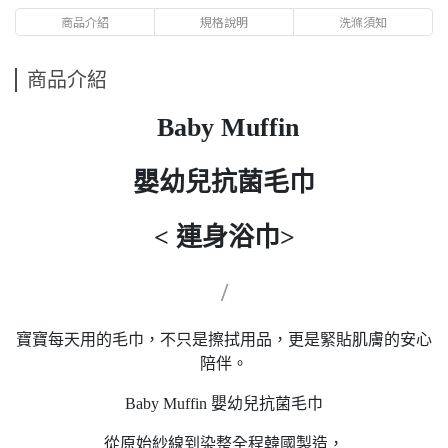
商品介紹
規格說明
洗滌須知
商品介紹
Baby Muffin
嬰幼兒抗菌毛巾
< 連身浴巾>
/
寶寶每天用的毛巾，不只是擦拭用品，更是緊貼肌膚的安心
陪伴。
Baby Muffin 嬰幼兒抗菌毛巾
從原始紗線到染整全程韓國製造，