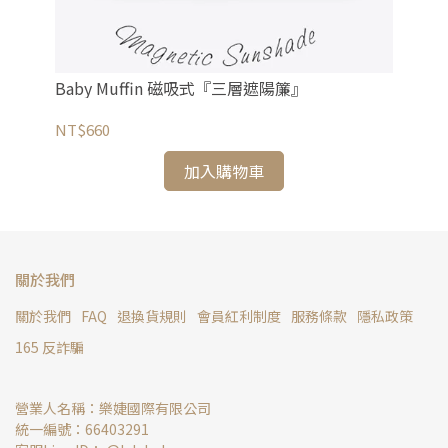
Baby Muffin 磁吸式『三層遮陽簾』
Nä
NT$660
NT
加入購物車
關於我們
關於我們
FAQ
退換貨規則
會員紅利制度
服務條款
隱私政策
165 反詐騙
營業人名稱：樂婕國際有限公司
統一編號：66403291