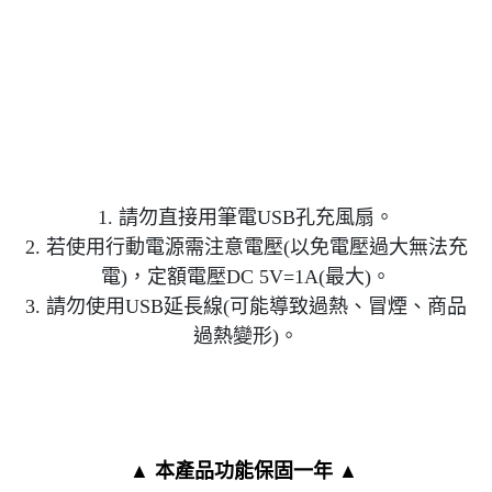
1. 請勿直接用筆電USB孔充風扇。
2. 若使用行動電源需注意電壓(以免電壓過大無法充
電)，定額電壓DC 5V=1A(最大)。
3. 請勿使用USB延長線(可能導致過熱、冒煙、商品
過熱變形)。
▲ 本產品功能保固一年 ▲