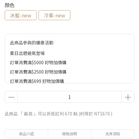
顏色
冰藍-new
冷紫-new
此商品參與的優惠活動
夏日出遊爸氣登場
訂單消費滿$5000 好物加價購
訂單消費滿$2500 好物加價購
訂單消費滿$699 好物加價購
此商品 「 最高 」可以折抵紅利
670
點 (約等於
NT$670
)
商品介紹
規格說明
洗滌須知