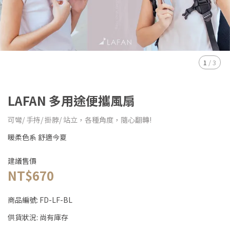
1
/
3
LAFAN 多用途便攜風扇
可彎/ 手持/ 掛脖/ 站立，各種角度，隨心翻轉!
暖柔色系 舒適今夏
建議售價
NT$670
商品編號:
FD-LF-BL
供貨狀況:
尚有庫存