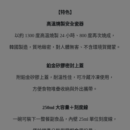
【特色】
高溫燒製安全瓷器
以約 1300 度高溫燒製 24 小時、800 度再次燒成，
韓國製造，質地緻密，對人體無害、不含環境賀爾蒙。
鉑金矽膠密封上蓋
附鉑金矽膠上蓋，耐溫性佳，可冷藏冷凍使用，
方便食物堆疊收納與外出攜帶。
250ml 大容量＋刻度線
一碗可裝下一整餐副食品，內壁 25ml 單位刻度線，