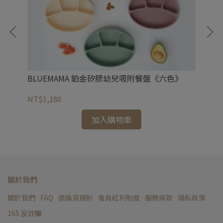
B
BLUEMAMA 鉑金矽膠幼兒吸附餐盤《六色》
果造
NT
NT$1,180
加入購物車
關於我們
關於我們
FAQ
退換貨規則
會員紅利制度
服務條款
隱私政策
165 反詐騙