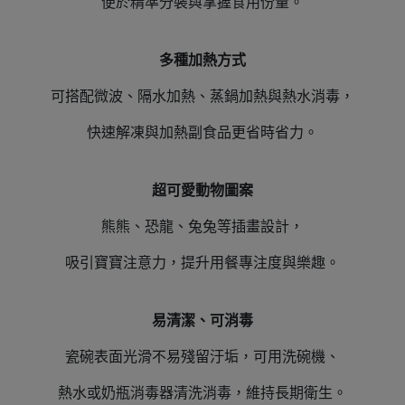
便於精準分裝與掌握食用份量。
多種加熱方式
可搭配微波、隔水加熱、蒸鍋加熱與熱水消毒，
快速解凍與加熱副食品更省時省力。
超可愛動物圖案
熊熊、恐龍、兔兔等插畫設計，
吸引寶寶注意力，提升用餐專注度與樂趣。
易清潔、可消毒
瓷碗表面光滑不易殘留汙垢，可用洗碗機、
熱水或奶瓶消毒器清洗消毒，維持長期衛生。