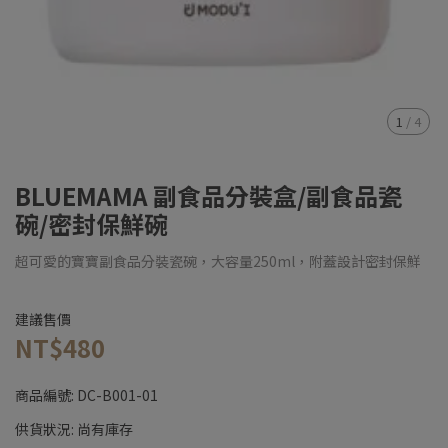
1
/
4
BLUEMAMA 副食品分裝盒/副食品瓷
碗/密封保鮮碗
超可愛的寶寶副食品分裝瓷碗，大容量250ml，附蓋設計密封保鮮
建議售價
NT$480
商品編號:
DC-B001-01
供貨狀況:
尚有庫存