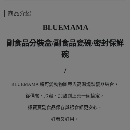
商品介紹
BLUEMAMA
副食品分裝盒/副食品瓷碗/密封保鮮
碗
/
BLUEMAMA 將可愛動物圖案與高溫燒製瓷器結合，
從備餐、冷藏、加熱到上桌一碗搞定，
讓寶寶副食品保存與餵食都更安心、
好看又好用。