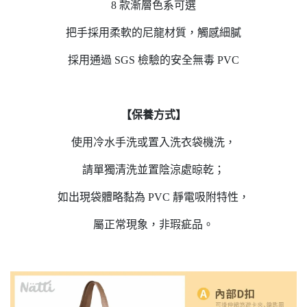
8 款漸層色系可選
把手採用柔軟的尼龍材質，觸感細膩
採用通過 SGS 檢驗的安全無毒 PVC
【保養方式】
使用冷水手洗或置入洗衣袋機洗，
請單獨清洗並置陰涼處晾乾；
如出現袋體略黏為 PVC 靜電吸附特性，
屬正常現象，非瑕疵品。