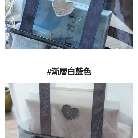
#漸層白藍色