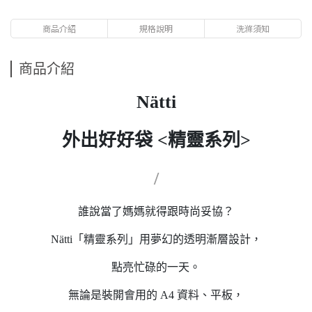
商品介紹
規格說明
洗滌須知
商品介紹
Nätti
外出好好袋 <精靈系列>
/
誰說當了媽媽就得跟時尚妥協？
Nätti「精靈系列」用夢幻的透明漸層設計，
點亮忙碌的一天。
無論是裝開會用的 A4 資料、平板，