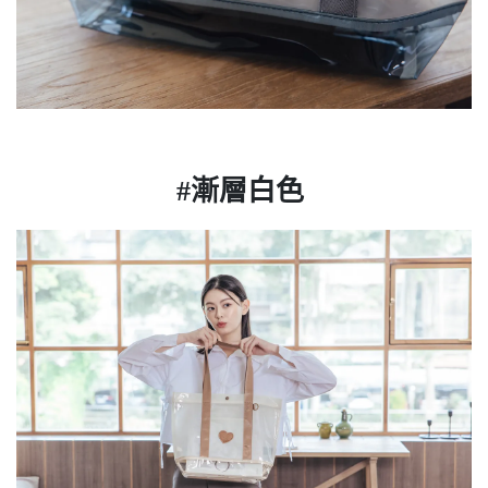
#漸層白色