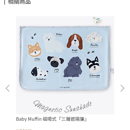
相關商品
Baby Muffin 磁吸式『三層遮陽簾』
Nä