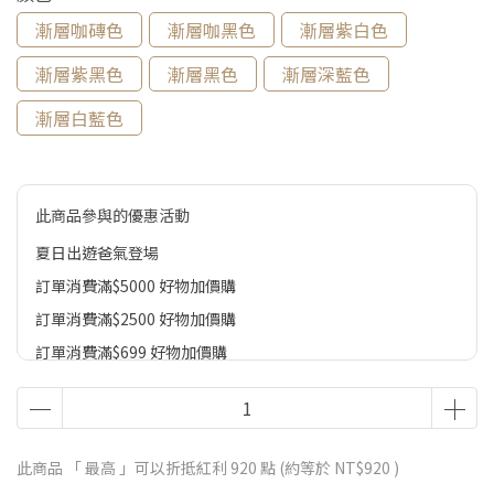
漸層咖磚色
漸層咖黑色
漸層紫白色
漸層紫黑色
漸層黑色
漸層深藍色
漸層白藍色
此商品參與的優惠活動
夏日出遊爸氣登場
訂單消費滿$5000 好物加價購
訂單消費滿$2500 好物加價購
訂單消費滿$699 好物加價購
此商品 「 最高 」可以折抵紅利
920
點 (約等於
NT$920
)