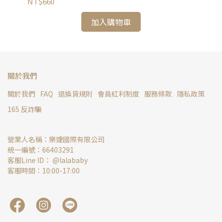
NT$660
NT
加入購物車
關於我們
關於我們
FAQ
退換貨規則
會員紅利制度
服務條款
隱私政策
165 反詐騙
營業人名稱：樂婕國際有限公司
統一編號：66403291
客服Line ID： @lalababy
客服時間：10:00-17:00